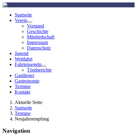
Startseite
Verein
Vorstand
Geschichte
Mitgliedschaft
Impressum
Datenschutz
Jugend
Wettfahrt
Fahrtensegeln
Törnberichte
Gastlieger
Gastronomie
Termine
Kontakt
Aktuelle Seite:
Startseite
Termine
Neujahrsempfang
Navigation