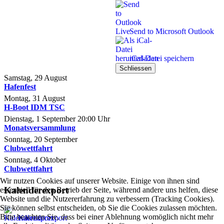
Send to Microsoft Outlook
iCal-Datei speichern
Schliessen
Samstag, 29 August
Hafenfest
Montag, 31 August
H-Boot IDM TSC
Dienstag, 1 September
20:00
Uhr
Monatsversammlung
Sonntag, 20 September
Clubwettfahrt
Sonntag, 4 Oktober
Clubwettfahrt
Wir nutzen Cookies auf unserer Website. Einige von ihnen sind
Kalenderexport
essenziell für den Betrieb der Seite, während andere uns helfen, diese
Website und die Nutzererfahrung zu verbessern (Tracking Cookies).
Sie können selbst entscheiden, ob Sie die Cookies zulassen möchten.
Bitte beachten Sie, dass bei einer Ablehnung womöglich nicht mehr
Kalenderexport