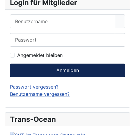
Login für Mitglieder
Benutzername
Passwort
Show 
Angemeldet bleiben
Anmelden
Passwort vergessen?
Benutzername vergessen?
Trans-Ocean