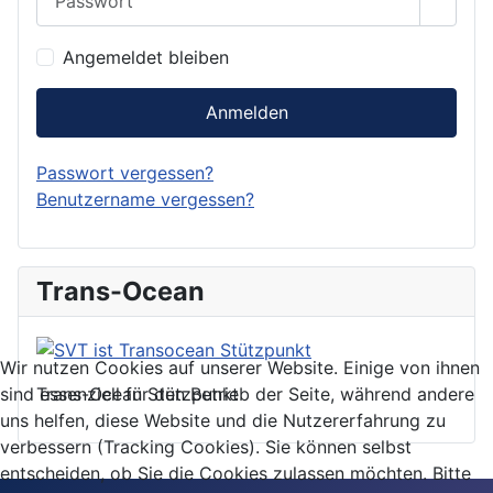
Show 
Angemeldet bleiben
Anmelden
Passwort vergessen?
Benutzername vergessen?
Trans-Ocean
Wir nutzen Cookies auf unserer Website. Einige von ihnen
Trans-Ocean Stützpunkt
sind essenziell für den Betrieb der Seite, während andere
uns helfen, diese Website und die Nutzererfahrung zu
verbessern (Tracking Cookies). Sie können selbst
entscheiden, ob Sie die Cookies zulassen möchten. Bitte