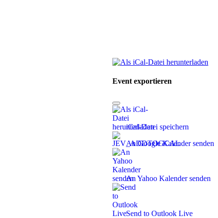
Event exportieren
iCal-Datei speichern
An Google Kalender senden
An Yahoo Kalender senden
Send to Outlook Live