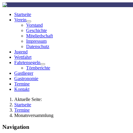
Startseite
Verein
Vorstand
Geschichte
Mitgliedschaft
Impressum
Datenschutz
Jugend
Wettfahrt
Fahrtensegeln
Törnberichte
Gastlieger
Gastronomie
Termine
Kontakt
Aktuelle Seite:
Startseite
Termine
Monatsversammlung
Navigation