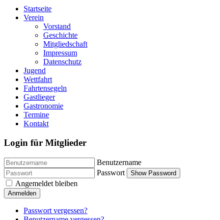
Startseite
Verein
Vorstand
Geschichte
Mitgliedschaft
Impressum
Datenschutz
Jugend
Wettfahrt
Fahrtensegeln
Gastlieger
Gastronomie
Termine
Kontakt
Login für Mitglieder
Benutzername
Passwort
Show Password
Angemeldet bleiben
Anmelden
Passwort vergessen?
Benutzername vergessen?