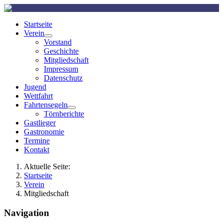
Startseite
Verein
Vorstand
Geschichte
Mitgliedschaft
Impressum
Datenschutz
Jugend
Wettfahrt
Fahrtensegeln
Törnberichte
Gastlieger
Gastronomie
Termine
Kontakt
Aktuelle Seite:
Startseite
Verein
Mitgliedschaft
Navigation