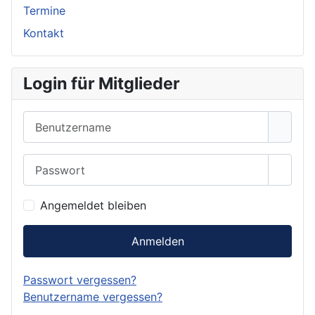
Termine
Kontakt
Login für Mitglieder
Benutzername
Passwort
Show 
Angemeldet bleiben
Anmelden
Passwort vergessen?
Benutzername vergessen?