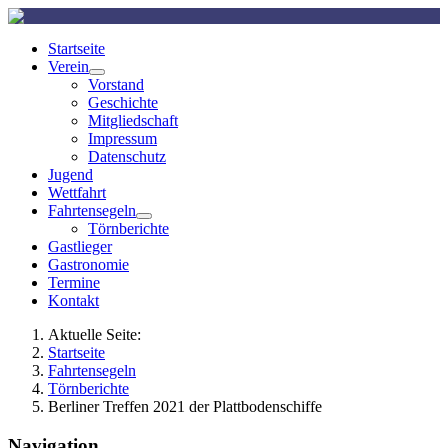
Startseite
Verein
Vorstand
Geschichte
Mitgliedschaft
Impressum
Datenschutz
Jugend
Wettfahrt
Fahrtensegeln
Törnberichte
Gastlieger
Gastronomie
Termine
Kontakt
Aktuelle Seite:
Startseite
Fahrtensegeln
Törnberichte
Berliner Treffen 2021 der Plattbodenschiffe
Navigation