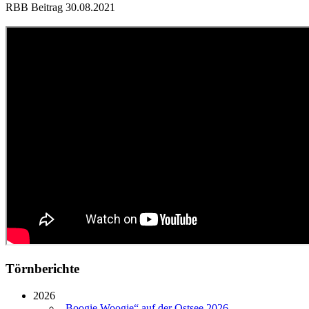
RBB Beitrag 30.08.2021
Törnberichte
2026
„Boogie Woogie“ auf der Ostsee 2026