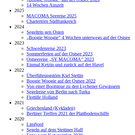
14 Wochen Auszeit
2025
MACOMA Seereise 2025
Chartertörn Südfrankreich
2024
Segeltrip gen Osten
„Boogie Woogie“ 4 Wochen unterwegs auf der Ostsee
2023
Schwedenreise 2023
Sommerferien auf der Ostsee 2023
Ostseereise „SY MACOMA“ 2023
Einmal Ketzin und zurück auf der Havel
2022
Überführungstörn Kiel Stettin
Boogie Woogie auf der Ostsee 2022
Von einer Bootstour zu den Lychener Gewässern
Segelreise von Berlin nach Turku
Flottille Holland
2021
Griechenland (Kykladen)
Berliner Treffen 2021 der Plattbodenschiffe
2020
Limfjord
Segeln auf dem Stettiner Haff