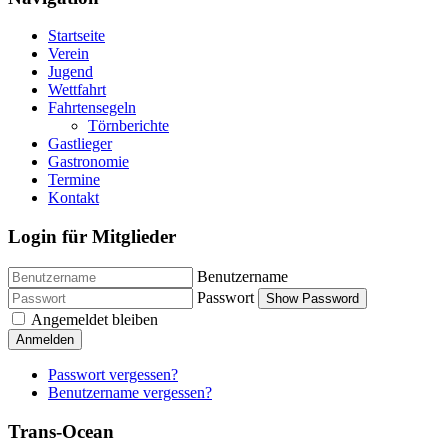
Startseite
Verein
Jugend
Wettfahrt
Fahrtensegeln
Törnberichte
Gastlieger
Gastronomie
Termine
Kontakt
Login für Mitglieder
Benutzername
Passwort
Show Password
Angemeldet bleiben
Anmelden
Passwort vergessen?
Benutzername vergessen?
Trans-Ocean