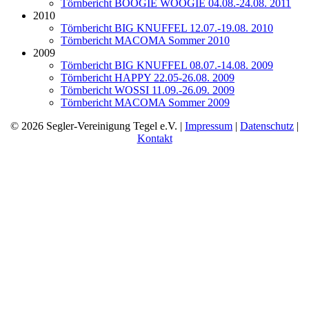
Törnbericht BOOGIE WOOGIE 04.08.-24.08. 2011
2010
Törnbericht BIG KNUFFEL 12.07.-19.08. 2010
Törnbericht MACOMA Sommer 2010
2009
Törnbericht BIG KNUFFEL 08.07.-14.08. 2009
Törnbericht HAPPY 22.05-26.08. 2009
Törnbericht WOSSI 11.09.-26.09. 2009
Törnbericht MACOMA Sommer 2009
© 2026 Segler-Vereinigung Tegel e.V. |
Impressum
|
Datenschutz
|
Kontakt