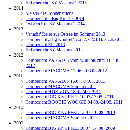
Reisebericht „SY Macoma“ 2015
2014
Meister des Tonnenstrichs
Törnbericht – Big Knuffel 2014
Ostseereise „SY Macoma“ 2014
2013
Vanadis' Reise zur Ostsee im Sommer 2013
Törnbericht „Big Knuffel“ von 7.7.2013 bis 7.8.2013
Törnbericht Elli 2013
Reisebericht SY Macoma 2013
2012
Törnbericht VANADIS vom 4.Juli bis zum 31.Juli
2012
Törnbericht MACOMA 13.06. - 03.08.2012
2011
Törnbericht VANADIS 16.07.-07.08. 2011
Törnbericht MACOMA Sommer 2011
Törnbericht HORIZON 18.6.-24.6. 2011
Törnbericht BIG KNUFFEL 10.07-17.08. 2011
Törnbericht BOOGIE WOOGIE 04.08.-24.08. 2011
2010
Törnbericht BIG KNUFFEL 12.07.-19.08. 2010
Törnbericht MACOMA Sommer 2010
2009
Törnbericht BIG KNUFFEL 08.07.-14.08. 2009