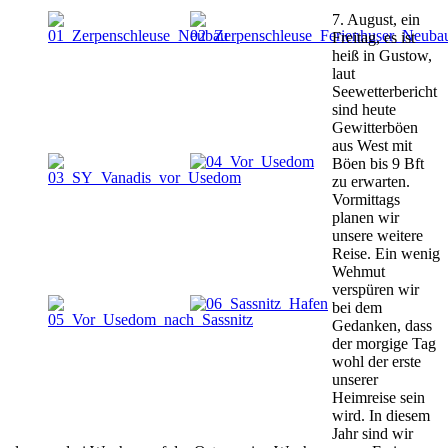
7. August, ein
Freitag, es ist
heiß in Gustow,
laut
Seewetterbericht
sind heute
Gewitterböen
aus West mit
Böen bis 9 Bft
zu erwarten.
Vormittags
planen wir
unsere weitere
Reise. Ein wenig
Wehmut
verspüren wir
bei dem
Gedanken, dass
der morgige Tag
wohl der erste
unserer
Heimreise sein
wird. In diesem
Jahr sind wir