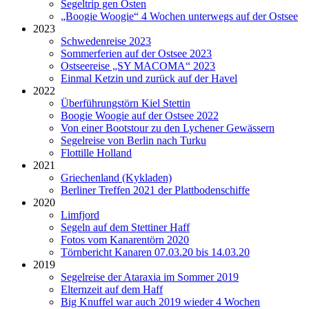
Segeltrip gen Osten
„Boogie Woogie“ 4 Wochen unterwegs auf der Ostsee
2023
Schwedenreise 2023
Sommerferien auf der Ostsee 2023
Ostseereise „SY MACOMA“ 2023
Einmal Ketzin und zurück auf der Havel
2022
Überführungstörn Kiel Stettin
Boogie Woogie auf der Ostsee 2022
Von einer Bootstour zu den Lychener Gewässern
Segelreise von Berlin nach Turku
Flottille Holland
2021
Griechenland (Kykladen)
Berliner Treffen 2021 der Plattbodenschiffe
2020
Limfjord
Segeln auf dem Stettiner Haff
Fotos vom Kanarentörn 2020
Törnbericht Kanaren 07.03.20 bis 14.03.20
2019
Segelreise der Ataraxia im Sommer 2019
Elternzeit auf dem Haff
Big Knuffel war auch 2019 wieder 4 Wochen