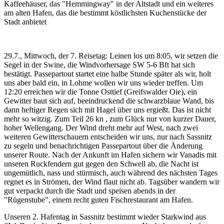
Kaffeehäuser, das "Hemmingway" in der Altstadt und ein weiteres
am alten Hafen, das die bestimmt köstlichsten Kuchenstücke der
Stadt anbietet
29.7., Mittwoch, der 7. Reisetag: Leinen los um 8:05, wir setzen die
Segel in der Swine, die Windvorhersage SW 5-6 Bft hat sich
bestätigt. Passepartout startet eine halbe Stunde später als wir, holt
uns aber bald ein, in Lohme wollen wir uns wieder treffen. Um
12:20 erreichen wir die Tonne Osttief (Greifswalder Oie), ein
Gewitter baut sich auf, beeindruckend die schwarzblaue Wand, bis
dann heftiger Regen sich mit Hagel über uns ergießt. Das ist nicht
mehr so witzig. Zum Teil 26 kn , zum Glück nur von kurzer Dauer,
hoher Wellengang. Der Wind dreht mehr auf West, nach zwei
weiteren Gewitterschauern entscheiden wir uns, nur nach Sassnitz
zu segeln und benachrichtigen Passepartout über die Änderung
unserer Route. Nach der Ankunft im Hafen sichern wir Vanadis mit
unseren Ruckfendern gut gegen den Schwell ab, die Nacht ist
ungemütlich, nass und stürmisch, auch während des nächsten Tages
regnet es in Strömen, der Wind flaut nicht ab. Tagsüber wandern wir
gut verpackt durch die Stadt und speisen abends in der
"Rügenstube", einem recht guten Fischrestaurant am Hafen.
Unseren 2. Hafentag in Sassnitz bestimmt wieder Starkwind aus