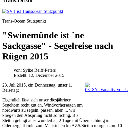
Trans-Ocean
Trans-Ocean Stützpunkt
"Swinemünde ist `ne
Sackgasse" - Segelreise nach
Rügen 2015
von:
Sylke Reiff-Peters
Erstellt: 12. Dezember 2015
23. Juli 2015, ein Donnerstag, unser 1.
Reisetag:
Eigentlich lässt sich unser diesjähriger
Segeltörn recht gut an, Windvorhersagen um
nordwärts zu segeln, passen, aber..... wir
kriegen den Absprung nicht so richtig. Bis
Stettin gelingt alles wunderbar, 2 Tage mit Übernachtung in
Oderberg, Termin zum Maststellen im AZS/Stettin morgens um 10