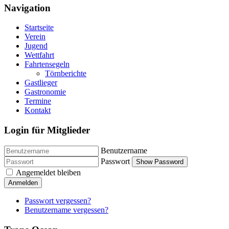
Navigation
Startseite
Verein
Jugend
Wettfahrt
Fahrtensegeln
Törnberichte
Gastlieger
Gastronomie
Termine
Kontakt
Login für Mitglieder
Benutzername
Passwort
Show Password
Angemeldet bleiben
Anmelden
Passwort vergessen?
Benutzername vergessen?