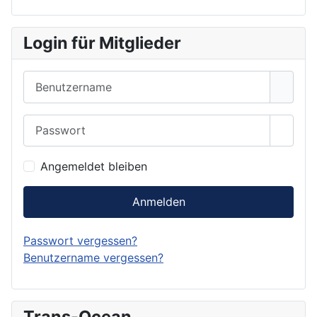
Login für Mitglieder
Benutzername
Passwort
Show 
Angemeldet bleiben
Anmelden
Passwort vergessen?
Benutzername vergessen?
Trans-Ocean