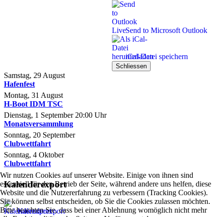
Send to Microsoft Outlook
iCal-Datei speichern
Schliessen
Samstag, 29 August
Hafenfest
Montag, 31 August
H-Boot IDM TSC
Dienstag, 1 September
20:00
Uhr
Monatsversammlung
Sonntag, 20 September
Clubwettfahrt
Sonntag, 4 Oktober
Clubwettfahrt
Wir nutzen Cookies auf unserer Website. Einige von ihnen sind
Kalenderexport
essenziell für den Betrieb der Seite, während andere uns helfen, diese
Website und die Nutzererfahrung zu verbessern (Tracking Cookies).
Sie können selbst entscheiden, ob Sie die Cookies zulassen möchten.
Bitte beachten Sie, dass bei einer Ablehnung womöglich nicht mehr
Kalenderexport