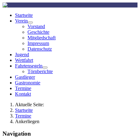
Startseite
Verein
Vorstand
Geschichte
Mitgliedschaft
Impressum
Datenschutz
Jugend
Wettfahrt
Fahrtensegeln
Törnberichte
Gastlieger
Gastronomie
Termine
Kontakt
Aktuelle Seite:
Startseite
Termine
Ankerliegen
Navigation