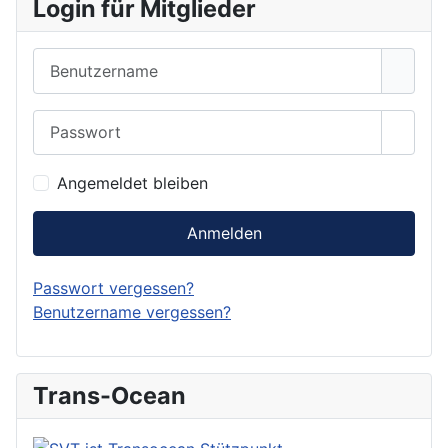
Login für Mitglieder
Benutzername
Passwort
Show 
Angemeldet bleiben
Anmelden
Passwort vergessen?
Benutzername vergessen?
Trans-Ocean