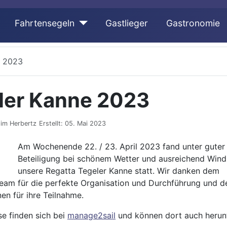
Fahrtensegeln
Gastlieger
Gastronomie
e 2023
ler Kanne 2023
im Herbertz
Erstellt: 05. Mai 2023
Am Wochenende 22. / 23. April 2023 fand unter guter
Beteiligung bei schönem Wetter und ausreichend Wind
unsere Regatta Tegeler Kanne statt. Wir danken dem
team für die perfekte Organisation und Durchführung und d
nen für ihre Teilnahme.
se finden sich bei
manage2sail
und können dort auch herun