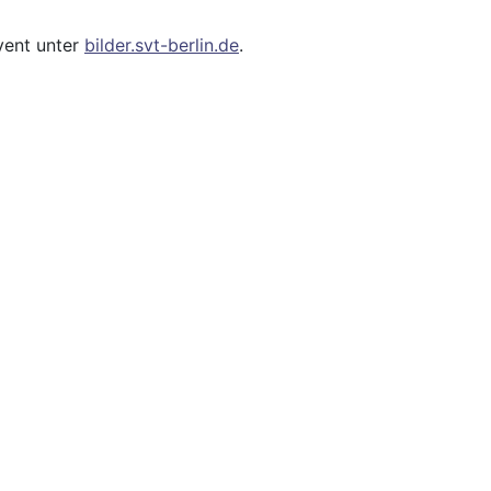
vent unter
bilder.svt-berlin.de
.