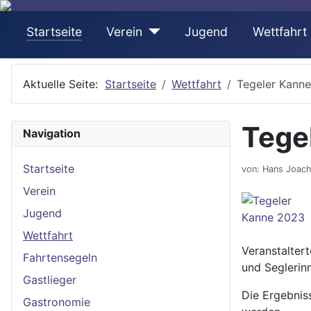
Startseite
Verein
Jugend
Wettfahrt
Aktuelle Seite:
Startseite
Wettfahrt
Tegeler Kann
Tege
Navigation
Startseite
von:
Hans Joach
Verein
Jugend
Wettfahrt
Veranstalter
Fahrtensegeln
und Seglerin
Gastlieger
Die Ergebnis
Gastronomie