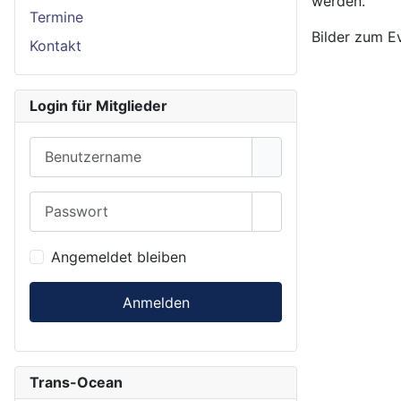
werden.
Termine
Bilder zum E
Kontakt
Login für Mitglieder
Benutzername
Passwort
Show Password
Angemeldet bleiben
Anmelden
Trans-Ocean