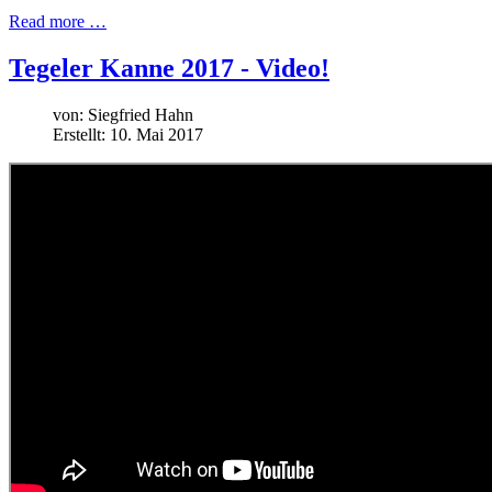
Read more …
Tegeler Kanne 2017 - Video!
von:
Siegfried Hahn
Erstellt: 10. Mai 2017