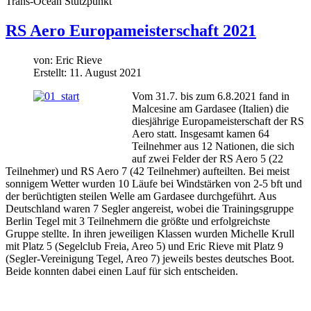
Trans-Ocean Stützpunkt
RS Aero Europameisterschaft 2021
von:
Eric Rieve
Erstellt: 11. August 2021
Vom 31.7. bis zum 6.8.2021 fand in
Malcesine am Gardasee (Italien) die
diesjährige Europameisterschaft der RS
Aero statt. Insgesamt kamen 64
Teilnehmer aus 12 Nationen, die sich
auf zwei Felder der RS Aero 5 (22
Teilnehmer) und RS Aero 7 (42 Teilnehmer) aufteilten. Bei meist
sonnigem Wetter wurden 10 Läufe bei Windstärken von 2-5 bft und
der berüchtigten steilen Welle am Gardasee durchgeführt. Aus
Deutschland waren 7 Segler angereist, wobei die Trainingsgruppe
Berlin Tegel mit 3 Teilnehmern die größte und erfolgreichste
Gruppe stellte. In ihren jeweiligen Klassen wurden Michelle Krull
mit Platz 5 (Segelclub Freia, Areo 5) und Eric Rieve mit Platz 9
(Segler-Vereinigung Tegel, Areo 7) jeweils bestes deutsches Boot.
Beide konnten dabei einen Lauf für sich entscheiden.