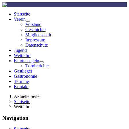
Startseite
Verein
Vorstand
Geschichte
Mitgliedschaft
Impressum
Datenschutz
Jugend
Wettfahrt
Fahrtensegeln
Törnberichte
Gastlieger
Gastronomie
Termine
Kontakt
Aktuelle Seite:
Startseite
Wettfahrt
Navigation
Startseite