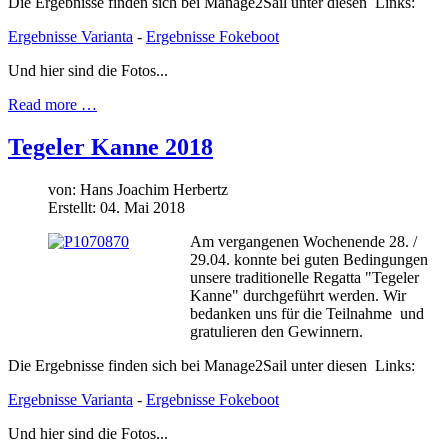
Die Ergebnisse finden sich bei Manage2Sail unter diesen Links:
Ergebnisse Varianta
-
Ergebnisse Fokeboot
Und hier sind die Fotos...
Read more …
Tegeler Kanne 2018
von:
Hans Joachim Herbertz
Erstellt: 04. Mai 2018
Am vergangenen Wochenende 28. /
29.04. konnte bei guten Bedingungen
unsere traditionelle Regatta "Tegeler
Kanne" durchgeführt werden. Wir
bedanken uns für die Teilnahme und
gratulieren den Gewinnern.
Die Ergebnisse finden sich bei Manage2Sail unter diesen Links:
Ergebnisse Varianta
-
Ergebnisse Fokeboot
Und hier sind die Fotos...