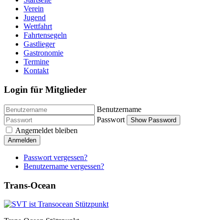
Verein
Jugend
Wettfahrt
Fahrtensegeln
Gastlieger
Gastronomie
Termine
Kontakt
Login für Mitglieder
Benutzername
Passwort
Show Password
Angemeldet bleiben
Anmelden
Passwort vergessen?
Benutzername vergessen?
Trans-Ocean