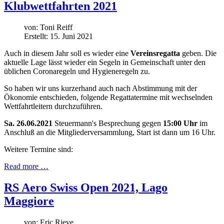
Klubwettfahrten 2021
von:
Toni Reiff
Erstellt: 15. Juni 2021
Auch in diesem Jahr soll es wieder eine
Vereinsregatta
geben. Die
aktuelle Lage lässt wieder ein Segeln in Gemeinschaft unter den
üblichen Coronaregeln und Hygieneregeln zu.
So haben wir uns kurzerhand auch nach Abstimmung mit der
Ökonomie entschieden, folgende Regattatermine mit wechselnden
Wettfahrtleitern durchzuführen.
Sa. 26.06.2021
Steuermann's Besprechung gegen
15:00 Uhr
im
Anschluß an die Mitgliederversammlung, Start ist dann um 16 Uhr.
Weitere Termine sind:
Read more …
RS Aero Swiss Open 2021, Lago
Maggiore
von:
Eric Rieve