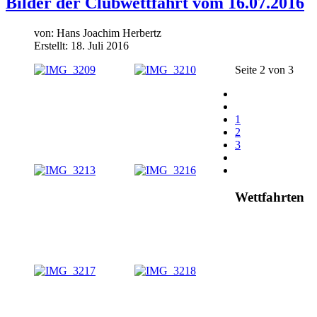
Bilder der Clubwettfahrt vom 16.07.2016
von:
Hans Joachim Herbertz
Erstellt: 18. Juli 2016
Seite 2 von 3
1
2
3
Wettfahrten