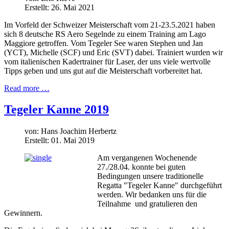
Erstellt: 26. Mai 2021
Im Vorfeld der Schweizer Meisterschaft vom 21-23.5.2021 haben
sich 8 deutsche RS Aero Segelnde zu einem Training am Lago
Maggiore getroffen. Vom Tegeler See waren Stephen und Jan
(YCT), Michelle (SCF) und Eric (SVT) dabei. Trainiert wurden wir
vom italienischen Kadertrainer für Laser, der uns viele wertvolle
Tipps geben und uns gut auf die Meisterschaft vorbereitet hat.
Read more …
Tegeler Kanne 2019
von:
Hans Joachim Herbertz
Erstellt: 01. Mai 2019
Am vergangenen Wochenende
27./28.04. konnte bei guten
Bedingungen unsere traditionelle
Regatta "Tegeler Kanne" durchgeführt
werden. Wir bedanken uns für die
Teilnahme und gratulieren den
Gewinnern.