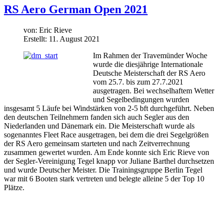
RS Aero German Open 2021
von:
Eric Rieve
Erstellt: 11. August 2021
Im Rahmen der Travemünder Woche
wurde die diesjährige Internationale
Deutsche Meisterschaft der RS Aero
vom 25.7. bis zum 27.7.2021
ausgetragen. Bei wechselhaftem Wetter
und Segelbedingungen wurden
insgesamt 5 Läufe bei Windstärken von 2-5 bft durchgeführt. Neben
den deutschen Teilnehmern fanden sich auch Segler aus den
Niederlanden und Dänemark ein. Die Meisterschaft wurde als
sogenanntes Fleet Race ausgetragen, bei dem die drei Segelgrößen
der RS Aero gemeinsam starteten und nach Zeitverrechnung
zusammen gewertet wurden. Am Ende konnte sich Eric Rieve von
der Segler-Vereinigung Tegel knapp vor Juliane Barthel durchsetzen
und wurde Deutscher Meister. Die Trainingsgruppe Berlin Tegel
war mit 6 Booten stark vertreten und belegte alleine 5 der Top 10
Plätze.