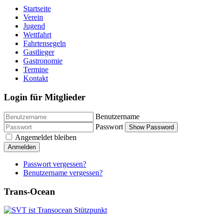
Startseite
Verein
Jugend
Wettfahrt
Fahrtensegeln
Gastlieger
Gastronomie
Termine
Kontakt
Login für Mitglieder
Benutzername
Passwort
Show Password
Angemeldet bleiben
Anmelden
Passwort vergessen?
Benutzername vergessen?
Trans-Ocean