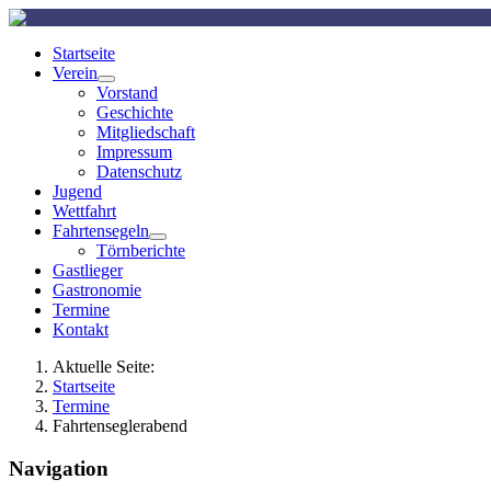
Startseite
Verein
Vorstand
Geschichte
Mitgliedschaft
Impressum
Datenschutz
Jugend
Wettfahrt
Fahrtensegeln
Törnberichte
Gastlieger
Gastronomie
Termine
Kontakt
Aktuelle Seite:
Startseite
Termine
Fahrtenseglerabend
Navigation