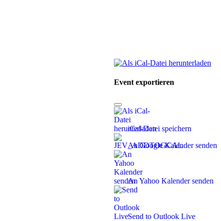
Event exportieren
iCal-Datei speichern
An Google Kalender senden
An Yahoo Kalender senden
Send to Outlook Live