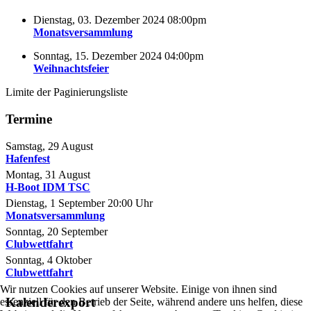
Dienstag, 03. Dezember 2024 08:00pm
Monatsversammlung
Sonntag, 15. Dezember 2024 04:00pm
Weihnachtsfeier
Limite der Paginierungsliste
Termine
Samstag, 29 August
Hafenfest
Montag, 31 August
H-Boot IDM TSC
Dienstag, 1 September
20:00
Uhr
Monatsversammlung
Sonntag, 20 September
Clubwettfahrt
Sonntag, 4 Oktober
Clubwettfahrt
Wir nutzen Cookies auf unserer Website. Einige von ihnen sind
Kalenderexport
essenziell für den Betrieb der Seite, während andere uns helfen, diese