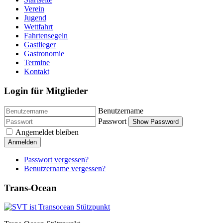
Verein
Jugend
Wettfahrt
Fahrtensegeln
Gastlieger
Gastronomie
Termine
Kontakt
Login für Mitglieder
Benutzername
Passwort
Show Password
Angemeldet bleiben
Anmelden
Passwort vergessen?
Benutzername vergessen?
Trans-Ocean