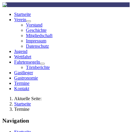
Startseite
Verein
Vorstand
Geschichte
Mitgliedschaft
Impressum
Datenschutz
Jugend
Wettfahrt
Fahrtensegeln
Törnberichte
Gastlieger
Gastronomie
Termine
Kontakt
Aktuelle Seite:
Startseite
Termine
Navigation
Startseite