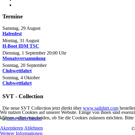
Termine
Samstag, 29 August
Hafenfest
Montag, 31 August
H-Boot IDM TSC
Dienstag, 1 September
20:00
Uhr
Monatsversammlung
Sonntag, 20 September
Clubwettfahrt
Sonntag, 4 Oktober
Clubwettfahrt
SVT - Collection
Die neue SVT Collection jetzt direkt über
www.sailshirt.com
bestelle
Wir nutzen Cookies auf unserer Website. Einige von ihnen sind essenzi
können selbst entscheiden, ob Sie die Cookies zulassen möchten. Bitte
Akzeptieren
Ablehnen
©
Weitere Informationen