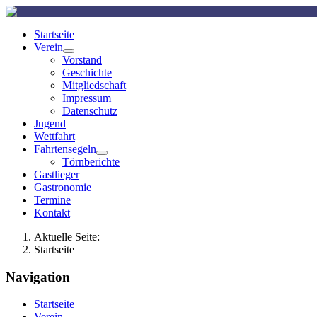
Startseite
Verein
Vorstand
Geschichte
Mitgliedschaft
Impressum
Datenschutz
Jugend
Wettfahrt
Fahrtensegeln
Törnberichte
Gastlieger
Gastronomie
Termine
Kontakt
Aktuelle Seite:
Startseite
Navigation
Startseite
Verein