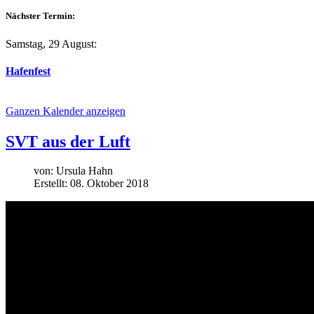
Nächster Termin:
Samstag, 29 August:
Hafenfest
Ganzen Kalender anzeigen
SVT aus der Luft
von:
Ursula Hahn
Erstellt: 08. Oktober 2018