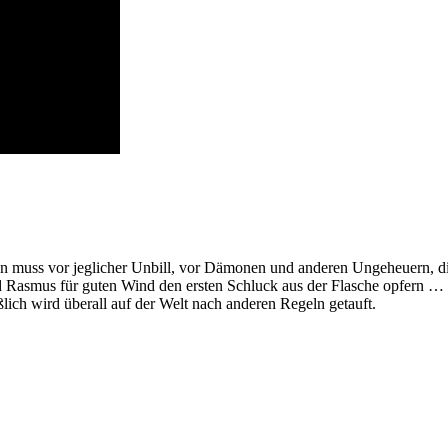
erden muss vor jeglicher Unbill, vor Dämonen und anderen Ungeheuern,
Rasmus für guten Wind den ersten Schluck aus der Flasche opfern … ist
lich wird überall auf der Welt nach anderen Regeln getauft.