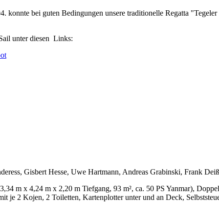
 konnte bei guten Bedingungen unsere traditionelle Regatta "Tegele
ail unter diesen Links:
ot
deress, Gisbert Hesse, Uwe Hartmann, Andreas Grabinski, Frank Deiß
,34 m x 4,24 m x 2,20 m Tiefgang, 93 m², ca. 50 PS Yanmar), Doppelst
t je 2 Kojen, 2 Toiletten, Kartenplotter unter und an Deck, Selbst