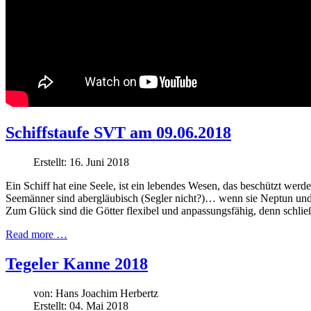
Schiffstaufe SVT am 09.06.2018
Erstellt: 16. Juni 2018
Ein Schiff hat eine Seele, ist ein lebendes Wesen, das beschützt w
Seemänner sind abergläubisch (Segler nicht?)… wenn sie Neptun und 
Zum Glück sind die Götter flexibel und anpassungsfähig, denn schließ
Read more …
Tegeler Kanne 2018
von:
Hans Joachim Herbertz
Erstellt: 04. Mai 2018